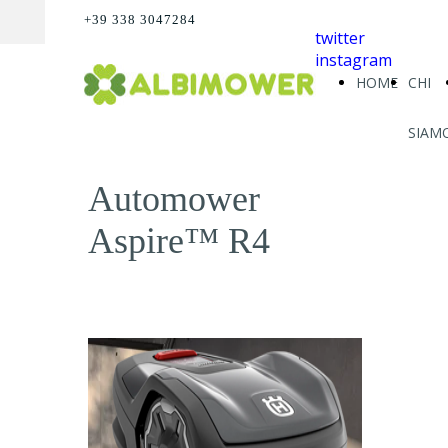
+39 338 3047284
twitter
instagram
HOME
CHI
SIAM
Automower
Aspire™ R4