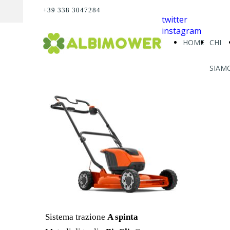
+39 338 3047284
twitter
instagram
HOME
CHI
SIAM
Sistema trazione
A spinta