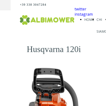
+39 338 3047284
twitter
instagram
HOME
CHI
SIAM
Husqvarna 120i